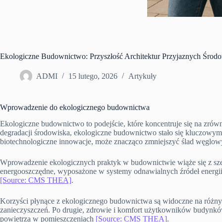
Ekologiczne Budownictwo: Przyszłość Architektur Przyjaznych Środ
ADMI
15 lutego, 2026
Artykuły
Wprowadzenie do ekologicznego budownictwa
Ekologiczne budownictwo to podejście, które koncentruje się na zró
degradacji środowiska, ekologiczne budownictwo stało się kluczowym a
biotechnologiczne innowacje, może znacząco zmniejszyć ślad węglow
Wprowadzenie ekologicznych praktyk w budownictwie wiąże się z sze
energooszczędne, wyposażone w systemy odnawialnych źródeł energii, 
[Source: CMS THEA]
.
Korzyści płynące z ekologicznego budownictwa są widoczne na różny
zanieczyszczeń. Po drugie, zdrowie i komfort użytkowników budynków
powietrza w pomieszczeniach
[Source: CMS THEA]
.