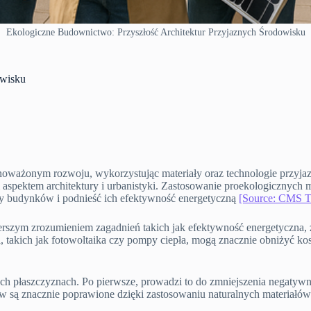
Ekologiczne Budownictwo: Przyszłość Architektur Przyjaznych Środowisku
owisku
wnoważonym rozwoju, wykorzystując materiały oraz technologie przyja
spektem architektury i urbanistyki. Zastosowanie proekologicznych ma
y budynków i podnieść ich efektywność energetyczną
[Source: CMS 
rszym zrozumieniem zagadnień takich jak efektywność energetyczna,
takich jak fotowoltaika czy pompy ciepła, mogą znacznie obniżyć kosz
ch płaszczyznach. Po pierwsze, prowadzi to do zmniejszenia negatyw
 są znacznie poprawione dzięki zastosowaniu naturalnych materiałów 