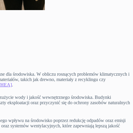
zne dla środowiska. W obliczu rosnących problemów klimatycznych i
teriałów, takich jak drewno, materiały z recyklingu czy
THEA]
.
 zużycie wody i jakość wewnętrznego środowiska. Budynki
ty eksploatacji oraz przyczynić się do ochrony zasobów naturalnych
nego wpływu na środowisko poprzez redukcję odpadów oraz emisji
oraz systemów wentylacyjnych, które zapewniają lepszą jakość