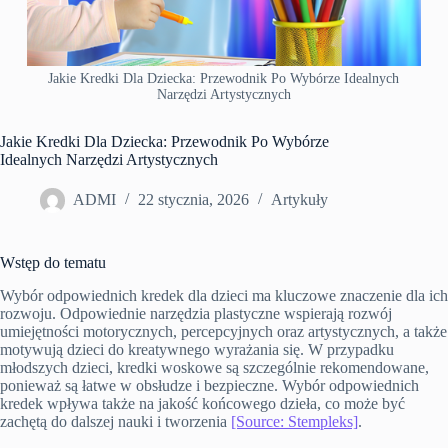
Jakie Kredki Dla Dziecka: Przewodnik Po Wybórze Idealnych
Narzędzi Artystycznych
Jakie Kredki Dla Dziecka: Przewodnik Po Wybórze
Idealnych Narzędzi Artystycznych
ADMI
22 stycznia, 2026
Artykuły
Wstęp do tematu
Wybór odpowiednich kredek dla dzieci ma kluczowe znaczenie dla ich
rozwoju. Odpowiednie narzędzia plastyczne wspierają rozwój
umiejętności motorycznych, percepcyjnych oraz artystycznych, a także
motywują dzieci do kreatywnego wyrażania się. W przypadku
młodszych dzieci, kredki woskowe są szczególnie rekomendowane,
ponieważ są łatwe w obsłudze i bezpieczne. Wybór odpowiednich
kredek wpływa także na jakość końcowego dzieła, co może być
zachętą do dalszej nauki i tworzenia
[Source: Stempleks]
.