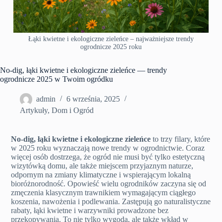
Łąki kwietne i ekologiczne zieleńce – najważniejsze trendy
ogrodnicze 2025 roku
No-dig, łąki kwietne i ekologiczne zieleńce — trendy
ogrodnicze 2025 w Twoim ogródku
admin
6 września, 2025
Artykuły
,
Dom i Ogród
No-dig, łąki kwietne i ekologiczne zieleńce
to trzy filary, które
w 2025 roku wyznaczają nowe trendy w ogrodnictwie. Coraz
więcej osób dostrzega, że ogród nie musi być tylko estetyczną
wizytówką domu, ale także miejscem przyjaznym naturze,
odpornym na zmiany klimatyczne i wspierającym lokalną
bioróżnorodność. Opowieść wielu ogrodników zaczyna się od
zmęczenia klasycznym trawnikiem wymagającym ciągłego
koszenia, nawożenia i podlewania. Zastępują go naturalistyczne
rabaty, łąki kwietne i warzywniki prowadzone bez
przekopywania. To nie tylko wygoda, ale także wkład w