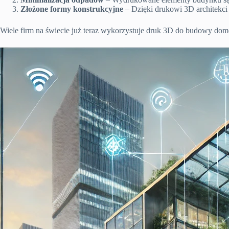
Złożone formy konstrukcyjne
– Dzięki drukowi 3D architekci
Wiele firm na świecie już teraz wykorzystuje druk 3D do budowy domó