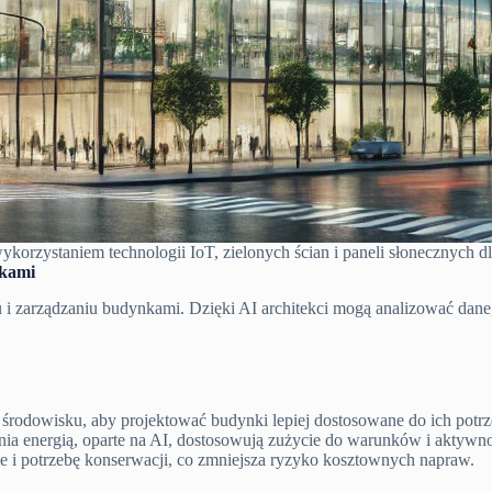
ykorzystaniem technologii IoT, zielonych ścian i paneli słonecznych
nkami
u i zarządzaniu budynkami. Dzięki AI architekci mogą analizować dan
środowisku, aby projektować budynki lepiej dostosowane do ich potrz
ania energią, oparte na AI, dostosowują zużycie do warunków i akty
 i potrzebę konserwacji, co zmniejsza ryzyko kosztownych napraw.