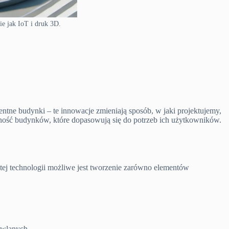
e jak IoT i druk 3D.
ntne budynki – te innowacje zmieniają sposób, w jaki projektujemy,
wność budynków, które dopasowują się do potrzeb ich użytkowników.
tej technologii możliwe jest tworzenie zarówno elementów
owlanych.