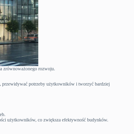
 dla zrównoważonego rozwoju.
e, przewidywać potrzeby użytkowników i tworzyć bardziej
eb.
wności użytkowników, co zwiększa efektywność budynków.