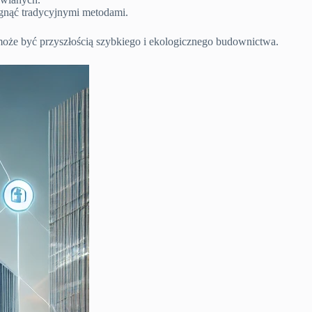
ągnąć tradycyjnymi metodami.
może być przyszłością szybkiego i ekologicznego budownictwa.