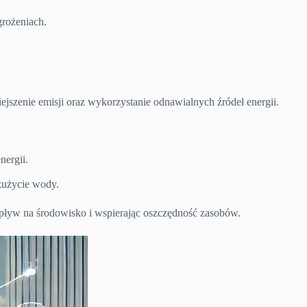
grożeniach.
jszenie emisji oraz wykorzystanie odnawialnych źródeł energii.
nergii.
 zużycie wody.
pływ na środowisko i wspierając oszczędność zasobów.