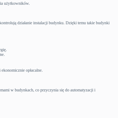
nia użytkowników.
ontrolują działanie instalacji budynku. Dzięki temu takie budynki
gię.
ne.
 i ekonomicznie opłacalne.
temami w budynkach, co przyczynia się do automatyzacji i