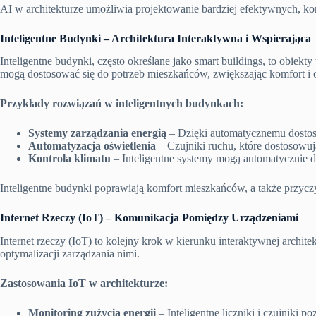
AI w architekturze umożliwia projektowanie bardziej efektywnych, k
Inteligentne Budynki – Architektura Interaktywna i Wspierająca
Inteligentne budynki, często określane jako smart buildings, to obiekt
mogą dostosować się do potrzeb mieszkańców, zwiększając komfort i o
Przykłady rozwiązań w inteligentnych budynkach:
Systemy zarządzania energią
– Dzięki automatycznemu dostoso
Automatyzacja oświetlenia
– Czujniki ruchu, które dostosowują 
Kontrola klimatu
– Inteligentne systemy mogą automatycznie d
Inteligentne budynki poprawiają komfort mieszkańców, a także przyczyn
Internet Rzeczy (IoT) – Komunikacja Pomiędzy Urządzeniami
Internet rzeczy (IoT) to kolejny krok w kierunku interaktywnej archi
optymalizacji zarządzania nimi.
Zastosowania IoT w architekturze:
Monitoring zużycia energii
– Inteligentne liczniki i czujniki 