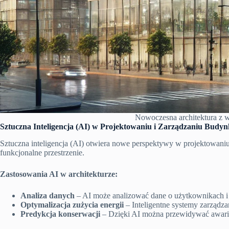
Nowoczesna architektura z w
Sztuczna Inteligencja (AI) w Projektowaniu i Zarządzaniu Budy
Sztuczna inteligencja (AI) otwiera nowe perspektywy w projektowani
funkcjonalne przestrzenie.
Zastosowania AI w architekturze:
Analiza danych
– AI może analizować dane o użytkownikach i 
Optymalizacja zużycia energii
– Inteligentne systemy zarządz
Predykcja konserwacji
– Dzięki AI można przewidywać awarie