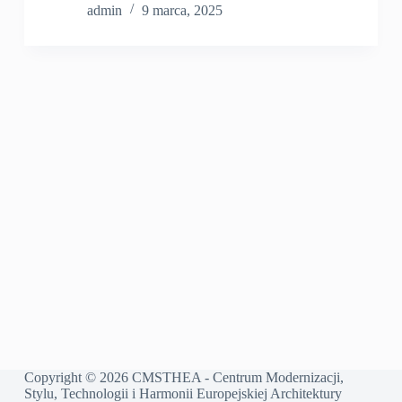
admin
9 marca, 2025
Copyright © 2026 CMSTHEA - Centrum Modernizacji,
Stylu, Technologii i Harmonii Europejskiej Architektury