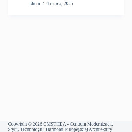
admin
4 marca, 2025
Copyright © 2026 CMSTHEA - Centrum Modernizacji,
Stylu, Technologii i Harmonii Europejskiej Architektury