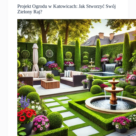
Projekt Ogrodu w Katowicach: Jak Stworzyć Swój
Zielony Raj?