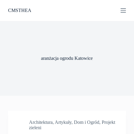
P
CMSTHEA
r
z
e
j
d
ź
d
o
t
aranżacja ogrodu Katowice
r
e
ś
c
i
Architektura
,
Artykuły
,
Dom i Ogród
,
Projekt
zieleni