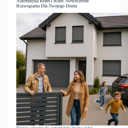
Automatyka Bram I Rolet: Nowoczesne
Rozwiązania Dla Twojego Domu
Wprowadzenie do automatyki bram i rolet