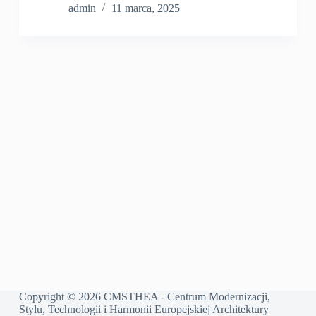
admin
11 marca, 2025
Copyright © 2026 CMSTHEA - Centrum Modernizacji,
Stylu, Technologii i Harmonii Europejskiej Architektury