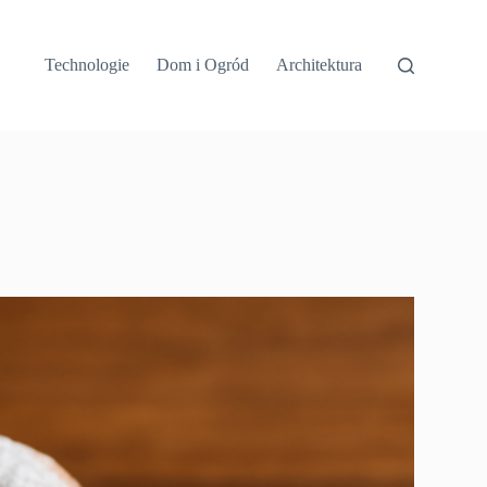
Technologie
Dom i Ogród
Architektura