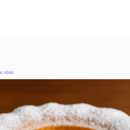
ię udaje