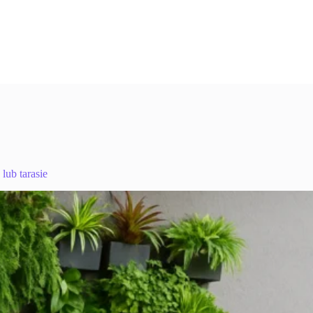
lub tarasie