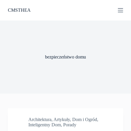
P
CMSTHEA
r
z
e
j
d
ź
d
o
t
bezpieczeństwo domu
r
e
ś
c
i
Architektura
,
Artykuły
,
Dom i Ogród
,
Inteligentny Dom
,
Porady