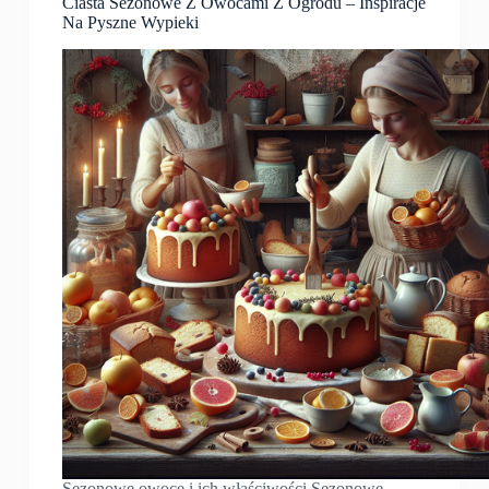
Ciasta Sezonowe Z Owocami Z Ogrodu – Inspiracje
Na Pyszne Wypieki
Sezonowe owoce i ich właściwości Sezonowe