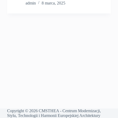
admin
8 marca, 2025
Copyright © 2026 CMSTHEA - Centrum Modernizacji,
Stylu, Technologii i Harmonii Europejskiej Architektury