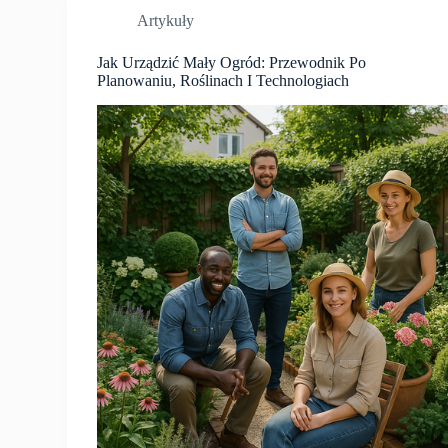
Artykuły
Jak Urządzić Mały Ogród: Przewodnik Po
Planowaniu, Roślinach I Technologiach