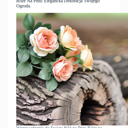
Róże Na Pniu: Elegancka Dekoracja Twojego
Ogrodu
Wprowadzenie do Świata Róż na Pniu Róże na