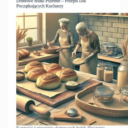
Domowe Bułki Pszenne – Przepis Dla
Początkujących Kucharzy
Korzyści z pieczenia domowych bułek Pieczenie