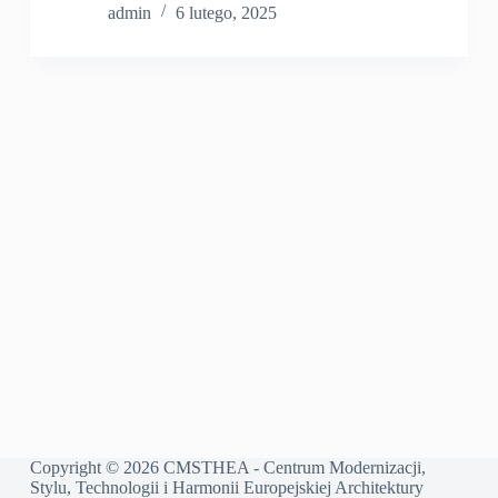
admin
6 lutego, 2025
Copyright © 2026 CMSTHEA - Centrum Modernizacji,
Stylu, Technologii i Harmonii Europejskiej Architektury