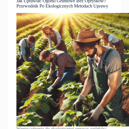
Jak Uprawiać Ogórki Gruntowe Bez Oprysków?
Przewodnik Po Ekologicznych Metodach Uprawy
Wprowadzenie do ekologicznej uprawy ogórków