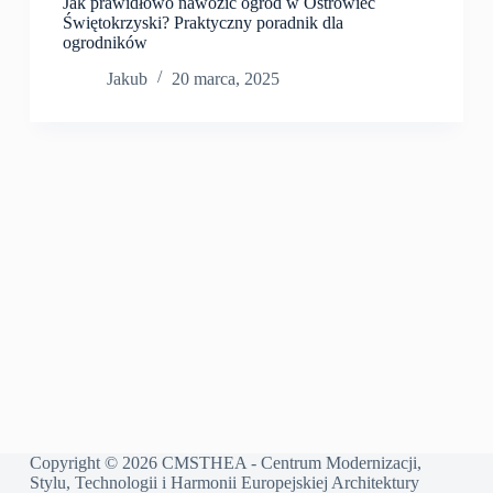
Jak prawidłowo nawozić ogród w Ostrowiec
Świętokrzyski? Praktyczny poradnik dla
ogrodników
Jakub
20 marca, 2025
Copyright © 2026 CMSTHEA - Centrum Modernizacji,
Stylu, Technologii i Harmonii Europejskiej Architektury