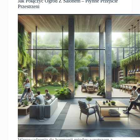
Jak Połączyć Ogród Z Salonem – Płynne Przejście
Przestrzeni
Wprowadzenie do harmonii między wnętrzem a