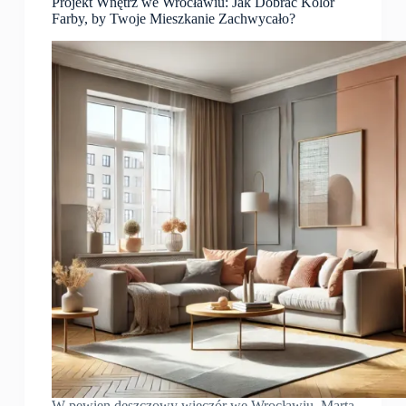
Projekt Wnętrz we Wrocławiu: Jak Dobrać Kolor
Farby, by Twoje Mieszkanie Zachwycało?
W pewien deszczowy wieczór we Wrocławiu, Marta