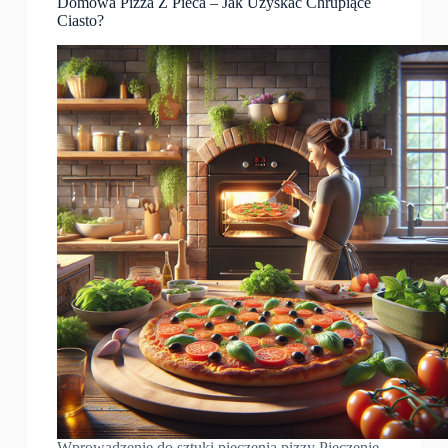
Domowa Pizza Z Pieca – Jak Uzyskać Chrupiące
Ciasto?
Wprowadzenie do sztuki pieczenia pizzy Pieczenie