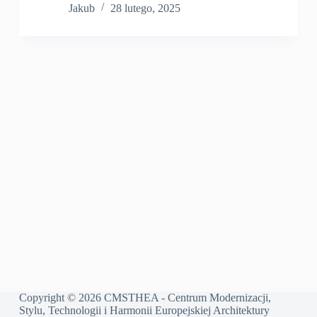
Jakub
28 lutego, 2025
Copyright © 2026 CMSTHEA - Centrum Modernizacji,
Stylu, Technologii i Harmonii Europejskiej Architektury