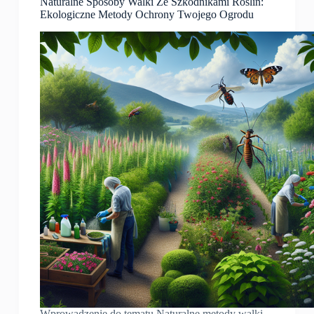
Naturalne Sposoby Walki Ze Szkodnikami Roślin:
Ekologiczne Metody Ochrony Twojego Ogrodu
Wprowadzenie do tematu Naturalne metody walki