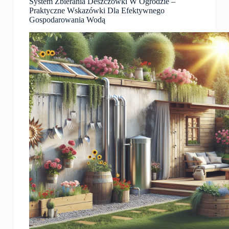
System Zbierania Deszczówki W Ogrodzie –
Praktyczne Wskazówki Dla Efektywnego
Gospodarowania Wodą