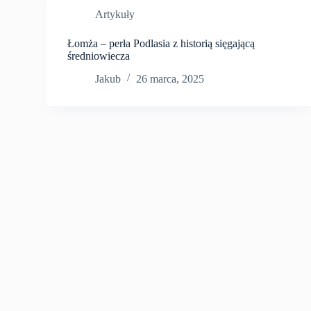
Artykuły
Łomża – perła Podlasia z historią sięgającą
średniowiecza
Jakub
26 marca, 2025