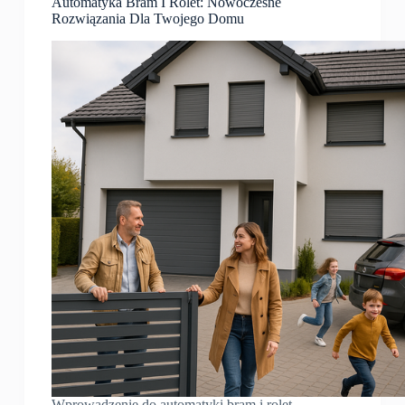
Automatyka Bram I Rolet: Nowoczesne
Rozwiązania Dla Twojego Domu
Wprowadzenie do automatyki bram i rolet