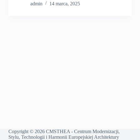
admin
14 marca, 2025
Copyright © 2026 CMSTHEA - Centrum Modernizacji,
Stylu, Technologii i Harmonii Europejskiej Architektury