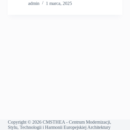
admin
1 marca, 2025
Copyright © 2026 CMSTHEA - Centrum Modernizacji,
Stylu, Technologii i Harmonii Europejskiej Architektury