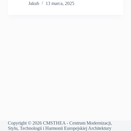
Jakub
13 marca, 2025
Copyright © 2026 CMSTHEA - Centrum Modernizacji,
Stylu, Technologii i Harmonii Europejskiej Architektury