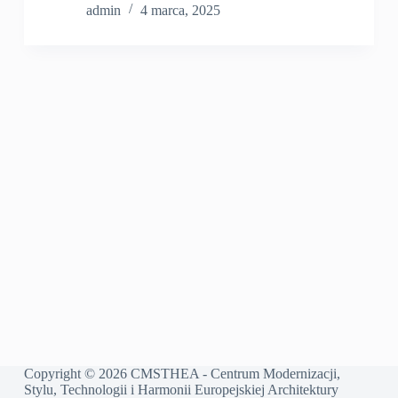
admin
4 marca, 2025
Copyright © 2026 CMSTHEA - Centrum Modernizacji,
Stylu, Technologii i Harmonii Europejskiej Architektury