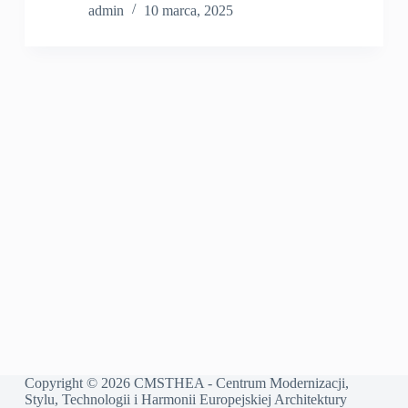
admin
10 marca, 2025
Copyright © 2026 CMSTHEA - Centrum Modernizacji,
Stylu, Technologii i Harmonii Europejskiej Architektury