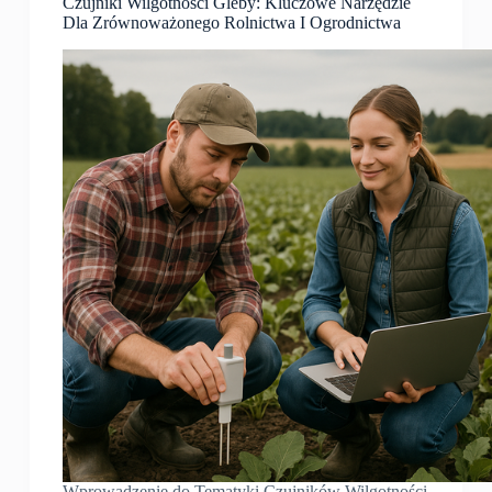
Czujniki Wilgotności Gleby: Kluczowe Narzędzie
Dla Zrównoważonego Rolnictwa I Ogrodnictwa
Wprowadzenie do Tematyki Czujników Wilgotności