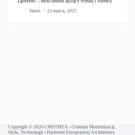
Zgorzelec – most historii łączący Polskę i Niemcy
Jakub
23 marca, 2025
Copyright © 2026 CMSTHEA - Centrum Modernizacji,
Stylu, Technologii i Harmonii Europejskiej Architektury