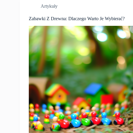
Artykuły
Zabawki Z Drewna: Dlaczego Warto Je Wybierać?