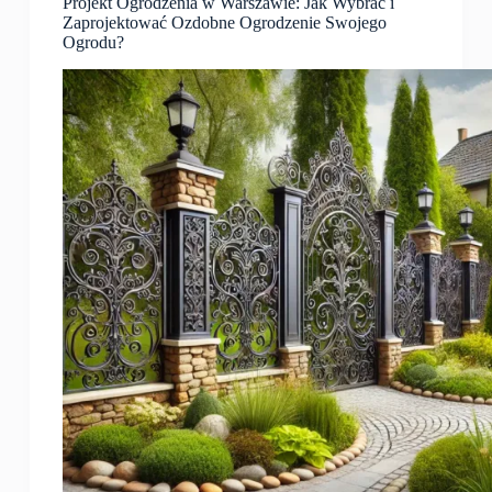
Projekt Ogrodzenia w Warszawie: Jak Wybrać i
Zaprojektować Ozdobne Ogrodzenie Swojego
Ogrodu?