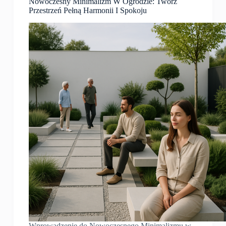
Nowoczesny Minimalizm W Ogrodzie: Twórz
Przestrzeń Pełną Harmonii I Spokoju
Wprowadzenie do Nowoczesnego Minimalizmu w