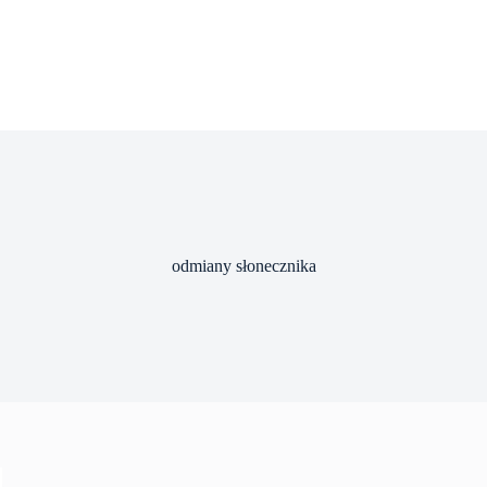
odmiany słonecznika