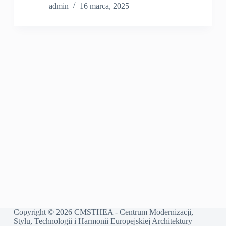
admin
16 marca, 2025
Copyright © 2026 CMSTHEA - Centrum Modernizacji,
Stylu, Technologii i Harmonii Europejskiej Architektury