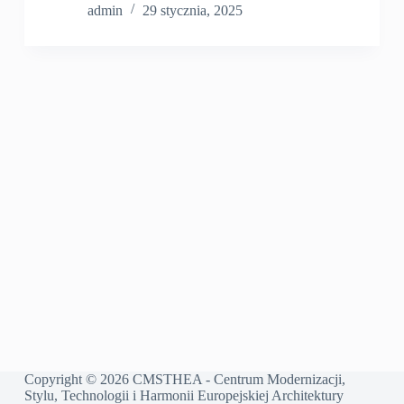
admin
29 stycznia, 2025
Copyright © 2026 CMSTHEA - Centrum Modernizacji,
Stylu, Technologii i Harmonii Europejskiej Architektury