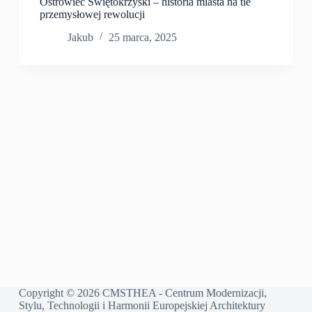
Ostrowiec Świętokrzyski – historia miasta na tle
przemysłowej rewolucji
Jakub
25 marca, 2025
Copyright © 2026 CMSTHEA - Centrum Modernizacji,
Stylu, Technologii i Harmonii Europejskiej Architektury