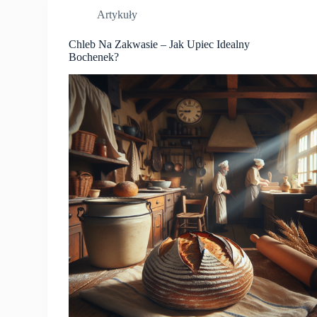
Artykuły
Chleb Na Zakwasie – Jak Upiec Idealny
Bochenek?