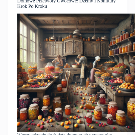
Domowe Przetwory Owocowe: Dżemy I Konfitury
Krok Po Kroku
Wprowadzenie do świata domowych przetworów