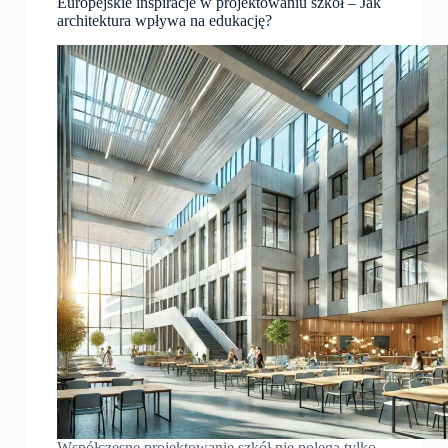
Europejskie inspiracje w projektowaniu szkół – Jak
architektura wpływa na edukację?
Współczesne projektowanie szkół nie polega tylko