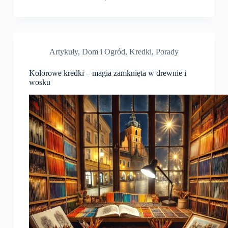
Artykuły
,
Dom i Ogród
,
Kredki
,
Porady
Kolorowe kredki – magia zamknięta w drewnie i
wosku