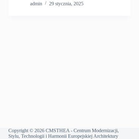
admin
29 stycznia, 2025
Copyright © 2026 CMSTHEA - Centrum Modernizacji,
Stylu, Technologii i Harmonii Europejskiej Architektury