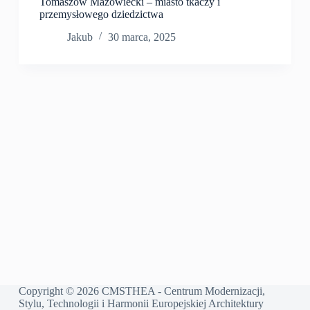
Tomaszów Mazowiecki – miasto tkaczy i
przemysłowego dziedzictwa
Jakub
30 marca, 2025
Copyright © 2026 CMSTHEA - Centrum Modernizacji,
Stylu, Technologii i Harmonii Europejskiej Architektury