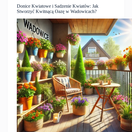
Donice Kwiatowe i Sadzenie Kwiatów: Jak
Stworzyć Kwitnącą Oazę w Wadowicach?