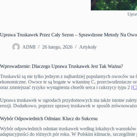
Upra
Uprawa Truskawek Przez Cały Sezon – Sprawdzone Metody Na Owoc
ADMI
26 lutego, 2026
Artykuły
Wprowadzenie: Dlaczego Uprawa Truskawek Jest Tak Ważna?
Truskawki są nie tylko jednym z najbardziej popularnych owoców na 
ekonomiczne. Owoce te są bogate w witaminę C, przeciwutleniacze o
oraz zmniejszać ryzyko wystąpienia chorób serca i cukrzycy typu 2
[C
Uprawa truskawek w ogrodach przydomowych ma także istotne zalety ek
erozji. Dodatkowo, poprzez uprawę truskawek w sposób zrównoważo
Wybór Odpowiednich Odmian: Klucz do Sukcesu
Wybór odpowiednich odmian truskawek według lokalnych warunków kli
adaptacyjności do różnych pór roku. W Polskim klimacie, szczególnie 