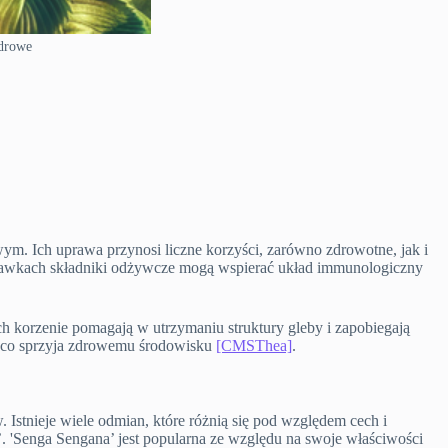
drowe
m. Ich uprawa przynosi liczne korzyści, zarówno zdrowotne, jak i
skawkach składniki odżywcze mogą wspierać układ immunologiczny
h korzenie pomagają w utrzymaniu struktury gleby i zapobiegają
 co sprzyja zdrowemu środowisku
[CMSThea]
.
stnieje wiele odmian, które różnią się pod względem cech i
’. 'Senga Sengana’ jest popularna ze względu na swoje właściwości